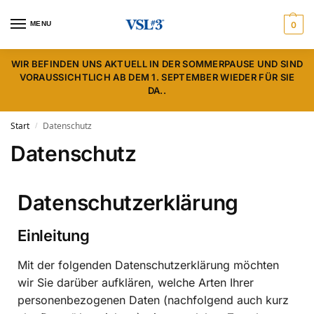
MENU
0
WIR BEFINDEN UNS AKTUELL IN DER SOMMERPAUSE UND SIND
VORAUSSICHTLICH AB DEM 1. SEPTEMBER WIEDER FÜR SIE
DA..
Start
Datenschutz
/
Datenschutz
Datenschutzerklärung
Einleitung
Mit der folgenden Datenschutzerklärung möchten
wir Sie darüber aufklären, welche Arten Ihrer
personenbezogenen Daten (nachfolgend auch kurz